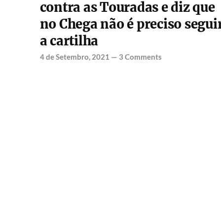
contra as Touradas e diz que
no Chega não é preciso segui
a cartilha
4 de Setembro, 2021
—
3 Comments