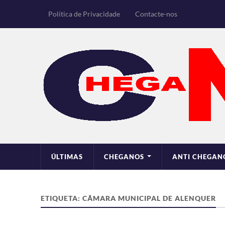
Política de Privacidade
Contacte-nos
ÚLTIMAS
CHEGANOS
ANTI CHEGAN
ETIQUETA:
CÂMARA MUNICIPAL DE ALENQUER