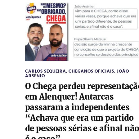
CARLOS SEQUEIRA
,
CHEGANOS OFICIAIS
,
JOÃO
ARSÉNIO
O Chega perdeu representaçã
em Alenquer! Autarcas
passaram a independentes
“Achava que era um partido
de pessoas sérias e afinal nã