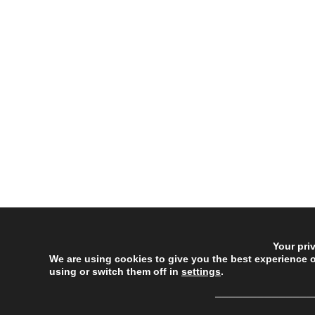
Your pri
We are using cookies to give you the best experience 
using or switch them off in
settings
.
──────────────