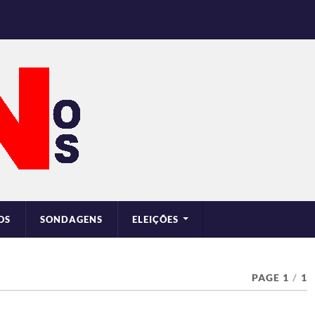
OS
SONDAGENS
ELEIÇÕES
PAGE 1
/
1