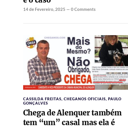
é o caso”
14 de Fevereiro, 2025
—
0 Comments
CASSILDA FREITAS
,
CHEGANOS OFICIAIS
,
PAULO
GONÇALVES
Chega de Alenquer também
tem “um” casal mas ela é