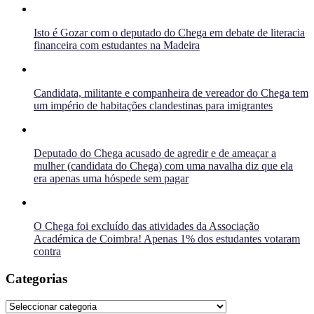
Isto é Gozar com o deputado do Chega em debate de literacia
financeira com estudantes na Madeira
Candidata, militante e companheira de vereador do Chega tem
um império de habitações clandestinas para imigrantes
Deputado do Chega acusado de agredir e de ameaçar a
mulher (candidata do Chega) com uma navalha diz que ela
era apenas uma hóspede sem pagar
O Chega foi excluído das atividades da Associação
Académica de Coimbra! Apenas 1% dos estudantes votaram
contra
Categorias
Categorias