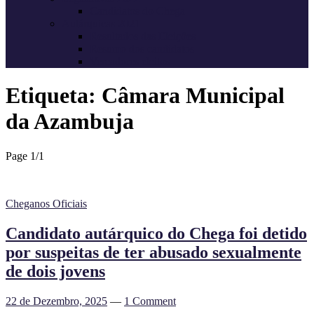
Candidatos do Chega
Autárquicas 2021
Resultados das Eleições
Resumo dos candidatos
Vereadores eleitos
Etiqueta:
Câmara Municipal
da Azambuja
Page 1
/
1
Cheganos Oficiais
Candidato autárquico do Chega foi detido
por suspeitas de ter abusado sexualmente
de dois jovens
22 de Dezembro, 2025
—
1 Comment