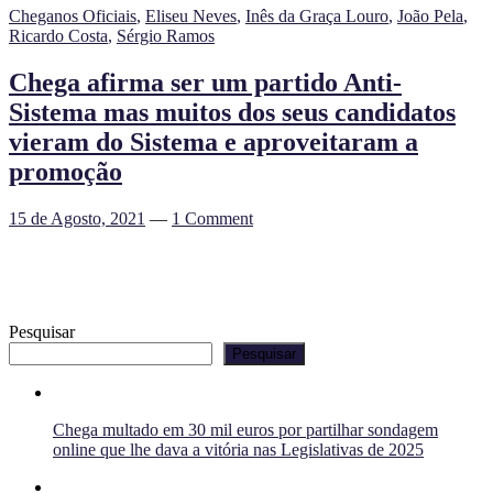
Cheganos Oficiais
,
Eliseu Neves
,
Inês da Graça Louro
,
João Pela
,
Ricardo Costa
,
Sérgio Ramos
Chega afirma ser um partido Anti-
Sistema mas muitos dos seus candidatos
vieram do Sistema e aproveitaram a
promoção
15 de Agosto, 2021
—
1 Comment
Pesquisar
Pesquisar
Chega multado em 30 mil euros por partilhar sondagem
online que lhe dava a vitória nas Legislativas de 2025