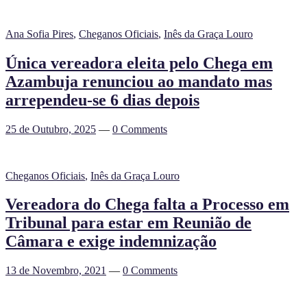
Ana Sofia Pires
,
Cheganos Oficiais
,
Inês da Graça Louro
Única vereadora eleita pelo Chega em
Azambuja renunciou ao mandato mas
arrependeu-se 6 dias depois
25 de Outubro, 2025
—
0 Comments
Cheganos Oficiais
,
Inês da Graça Louro
Vereadora do Chega falta a Processo em
Tribunal para estar em Reunião de
Câmara e exige indemnização
13 de Novembro, 2021
—
0 Comments