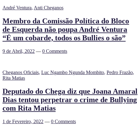
André Ventura
,
Anti Cheganos
Membro da Comissão Política do Bloco
de Esquerda não poupa André Ventura
“É um cobarde, todos os Bullies o são”
9 de Abril, 2022
—
0 Comments
Cheganos Oficiais
,
Luc Ngambo Ngunda Mombito
,
Pedro Frazão
,
Rita Matias
Deputado do Chega diz que Joana Amaral
Dias tentou perpetrar o crime de Bullying
com Rita Matias
1 de Fevereiro, 2022
—
0 Comments