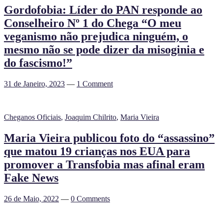
Gordofobia: Líder do PAN responde ao
Conselheiro Nº 1 do Chega “O meu
veganismo não prejudica ninguém, o
mesmo não se pode dizer da misoginia e
do fascismo!”
31 de Janeiro, 2023
—
1 Comment
Cheganos Oficiais
,
Joaquim Chilrito
,
Maria Vieira
Maria Vieira publicou foto do “assassino”
que matou 19 crianças nos EUA para
promover a Transfobia mas afinal eram
Fake News
26 de Maio, 2022
—
0 Comments