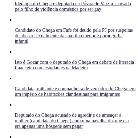
Ideóloga do Chega e deputada na Póvoa de Varzim acusada
pelo filho de violência doméstica por ser gay
Candidato do Chega em Fafe foi detido pela PJ por suspeitas
de abusar sexualmente da sua filha menor e pornografia
infantil
Isto é Gozar com o deputado do Chega em debate de literacia
financeira com estudantes na Madeira
Candidata, militante e companheira de vereador do Chega tem
um império de habitações clandestinas para imigrantes
Deputado do Chega acusado de agredir e de ameaçar a
mulher (candidata do Chega) com uma navalha diz que ela
era apenas uma hóspede sem pagar