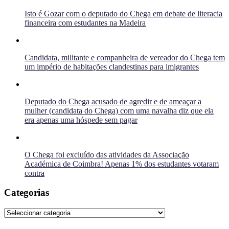
Isto é Gozar com o deputado do Chega em debate de literacia
financeira com estudantes na Madeira
Candidata, militante e companheira de vereador do Chega tem
um império de habitações clandestinas para imigrantes
Deputado do Chega acusado de agredir e de ameaçar a
mulher (candidata do Chega) com uma navalha diz que ela
era apenas uma hóspede sem pagar
O Chega foi excluído das atividades da Associação
Académica de Coimbra! Apenas 1% dos estudantes votaram
contra
Categorias
Categorias