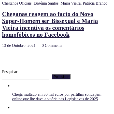
Cheganos Oficiais
,
Eugénia Santos
,
Maria Vieira
,
Patrícia Branco
Cheganas reagem ao facto do Novo
Super-Homem ser Bissexual e Maria
Vieira incentiva os comentários
homofóbicos no Facebook
13 de Outubro, 2021
—
0 Comments
Pesquisar
Pesquisar
Chega multado em 30 mil euros por partilhar sondagem
online que lhe dava a vitória nas Legislativas de 2025