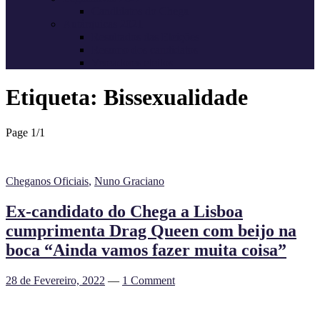
Candidatos do Chega
Autárquicas 2021
Resultados das Eleições
Resumo dos candidatos
Vereadores eleitos
Etiqueta:
Bissexualidade
Page 1
/
1
Cheganos Oficiais
,
Nuno Graciano
Ex-candidato do Chega a Lisboa
cumprimenta Drag Queen com beijo na
boca “Ainda vamos fazer muita coisa”
28 de Fevereiro, 2022
—
1 Comment