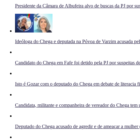
Presidente da Câmara de Albufeira alvo de buscas da PJ por sus
Ideóloga do Chega e deputada na Póvoa de Varzim acusada pelo 
Candidato do Chega em Fafe foi detido pela PJ por suspeitas de
Isto é Gozar com o deputado do Chega em debate de literacia f
Candidata, militante e companheira de vereador do Chega tem u
Deputado do Chega acusado de agredir e de ameaçar a mulher 