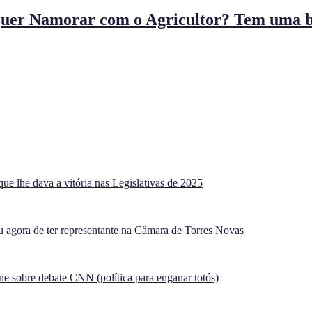
uer Namorar com o Agricultor? Tem uma ba
ue lhe dava a vitória nas Legislativas de 2025
agora de ter representante na Câmara de Torres Novas
e sobre debate CNN (política para enganar totós)