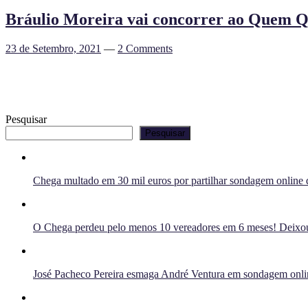
Bráulio Moreira vai concorrer ao Quem Q
23 de Setembro, 2021
—
2 Comments
Pesquisar
Pesquisar
Chega multado em 30 mil euros por partilhar sondagem online q
O Chega perdeu pelo menos 10 vereadores em 6 meses! Deixou 
José Pacheco Pereira esmaga André Ventura em sondagem onlin