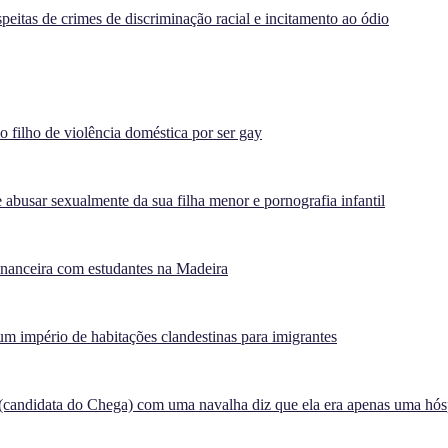
peitas de crimes de discriminação racial e incitamento ao ódio
filho de violência doméstica por ser gay
 abusar sexualmente da sua filha menor e pornografia infantil
inanceira com estudantes na Madeira
m império de habitações clandestinas para imigrantes
(candidata do Chega) com uma navalha diz que ela era apenas uma hó