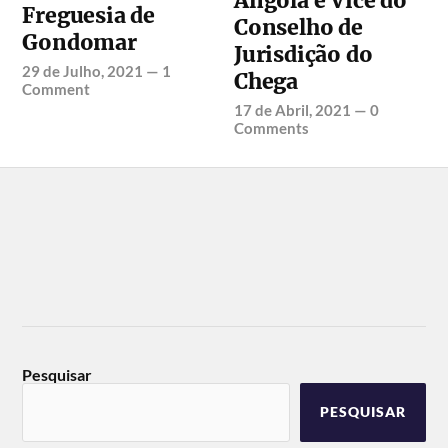
Angola e Vice do
Freguesia de
Conselho de
Gondomar
Jurisdição do
29 de Julho, 2021
—
1
Chega
Comment
17 de Abril, 2021
—
0
Comments
Pesquisar
PESQUISAR