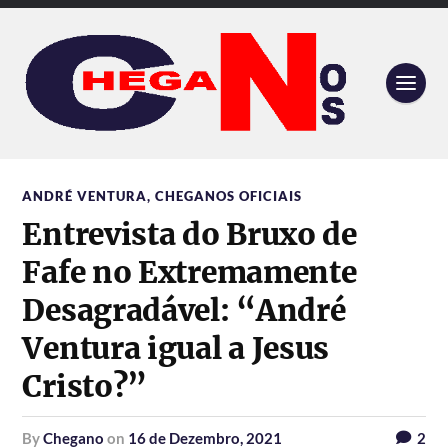
ANDRÉ VENTURA
,
CHEGANOS OFICIAIS
Entrevista do Bruxo de
Fafe no Extremamente
Desagradável: “André
Ventura igual a Jesus
Cristo?”
by
Chegano
on
16 de Dezembro, 2021
2