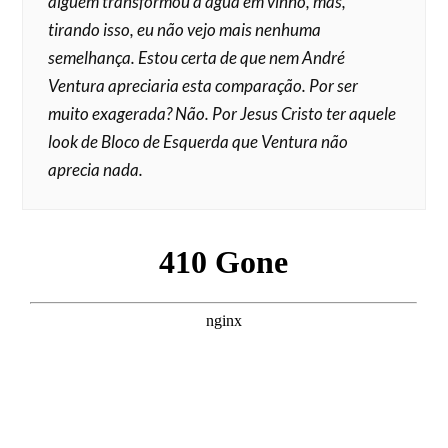
alguém transformou a água em vinho, mas,
tirando isso, eu não vejo mais nenhuma
semelhança. Estou certa de que nem André
Ventura apreciaria esta comparação. Por ser
muito exagerada? Não. Por Jesus Cristo ter aquele
look de Bloco de Esquerda que Ventura não
aprecia nada.