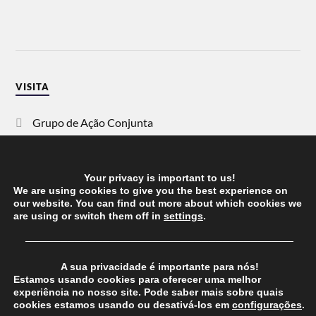
VISITA
Grupo de Ação Conjunta
SOS Racismo
Your privacy is important to us!
Vida Justa
We are using cookies to give you the best experience on
our website. You can find out more about which cookies we
are using or switch them off in
settings
.
dezanove
──────────────────────────────────────
Esquerda
A sua privacidade é importante para nós!
Estamos usando cookies para oferecer uma melhor
experiência no nosso site. Pode saber mais sobre quais
cookies estamos usando ou desativá-los em
configurações
.