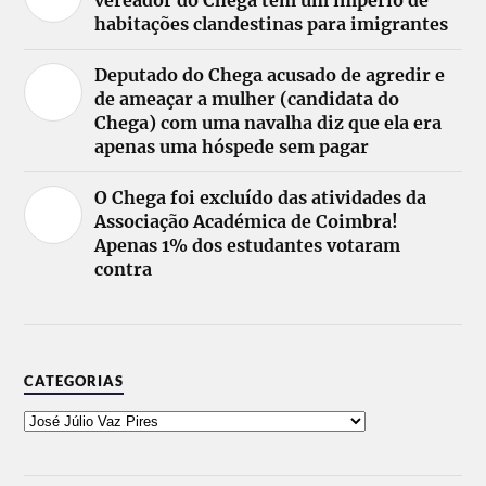
vereador do Chega tem um império de
habitações clandestinas para imigrantes
Deputado do Chega acusado de agredir e
de ameaçar a mulher (candidata do
Chega) com uma navalha diz que ela era
apenas uma hóspede sem pagar
O Chega foi excluído das atividades da
Associação Académica de Coimbra!
Apenas 1% dos estudantes votaram
contra
CATEGORIAS