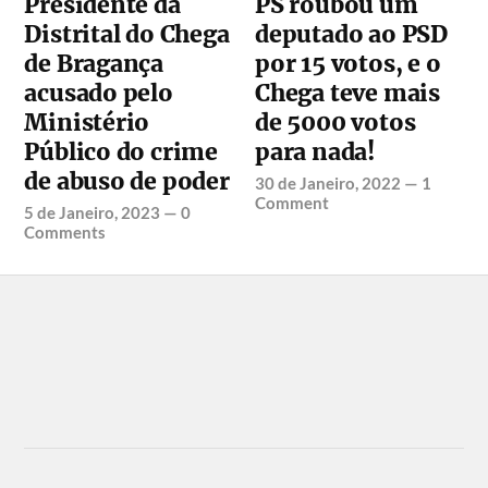
Presidente da
PS roubou um
Distrital do Chega
deputado ao PSD
de Bragança
por 15 votos, e o
acusado pelo
Chega teve mais
Ministério
de 5000 votos
Público do crime
para nada!
de abuso de poder
30 de Janeiro, 2022
—
1
Comment
5 de Janeiro, 2023
—
0
Comments