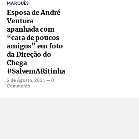
MARQUES
Esposa de André
Ventura
apanhada com
“cara de poucos
amigos” em foto
da Direção do
Chega
#SalvemARitinha
2 de Agosto, 2021
—
0
Comments