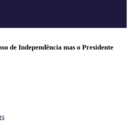
so de Independência mas o Presidente
25