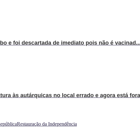
bo e foi descartada de imediato pois não é vacinad..
a às autárquicas no local errado e agora está fora.
República
Restauração da Independência