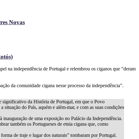
rres Novas
otós)
apel na independência de Portugal e relembrou os ciganos que “deram
ipação da comunidade cigana nesse processo da independência”.
 significativo da História de Portugal, em que o Povo
a situação do País, aquém e além-mar, e com as suas condições
e à inauguração de uma exposição no Palácio da Independência.
embrar também os Portugueses de etnia cigana que, como
forma de traje e lugar dos naturais” tombaram por Portugal.