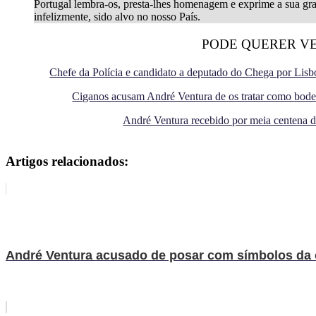
Portugal lembra-os, presta-lhes homenagem e exprime a sua gra
infelizmente, sido alvo no nosso País.
PODE QUERER V
Chefe da Polícia e candidato a deputado do Chega por Lis
Ciganos acusam André Ventura de os tratar como bode
André Ventura recebido por meia centena d
Artigos relacionados:
André Ventura acusado de posar com símbolos da c