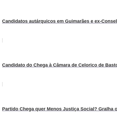
Candidatos autárquicos em Guimarães e ex-Conselh
Candidato do Chega à Câmara de Celorico de Basto
Partido Chega quer Menos Justiça Social? Gralha 