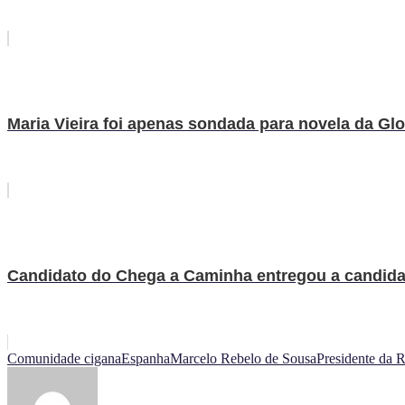
Maria Vieira foi apenas sondada para novela da Glo
Candidato do Chega a Caminha entregou a candidatur
Comunidade cigana
Espanha
Marcelo Rebelo de Sousa
Presidente da 