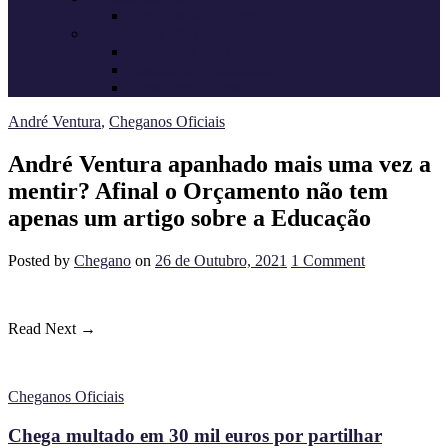
Candidatos do Chega
Autárquicas 2021
Resultados das Eleições
Resumo dos candidatos
Vereadores eleitos
André Ventura
,
Cheganos Oficiais
André Ventura apanhado mais uma vez a
mentir? Afinal o Orçamento não tem
apenas um artigo sobre a Educação
Posted
by
Chegano
on
26 de Outubro, 2021
1
Comment
Read Next →
Cheganos Oficiais
Chega multado em 30 mil euros por partilhar