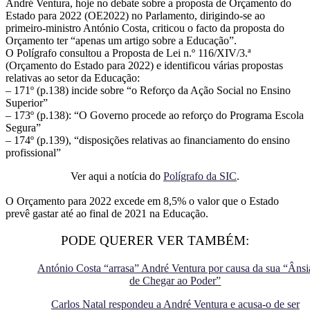
André Ventura, hoje no debate sobre a proposta de Orçamento do
Estado para 2022 (OE2022) no Parlamento, dirigindo-se ao
primeiro-ministro António Costa, criticou o facto da proposta do
Orçamento ter “apenas um artigo sobre a Educação”.
O Polígrafo consultou a Proposta de Lei n.º 116/XIV/3.ª
(Orçamento do Estado para 2022) e identificou várias propostas
relativas ao setor da Educação:
– 171º (p.138) incide sobre “o Reforço da Ação Social no Ensino
Superior”
– 173º (p.138): “O Governo procede ao reforço do Programa Escola
Segura”
– 174º (p.139), “disposições relativas ao financiamento do ensino
profissional”
Ver aqui a notícia do
Polígrafo da SIC
.
O Orçamento para 2022 excede em 8,5% o valor que o Estado
prevê gastar até ao final de 2021 na Educação.
PODE QUERER VER TAMBÉM:
António Costa “arrasa” André Ventura por causa da sua “Ânsi
de Chegar ao Poder”
Carlos Natal respondeu a André Ventura e acusa-o de ser