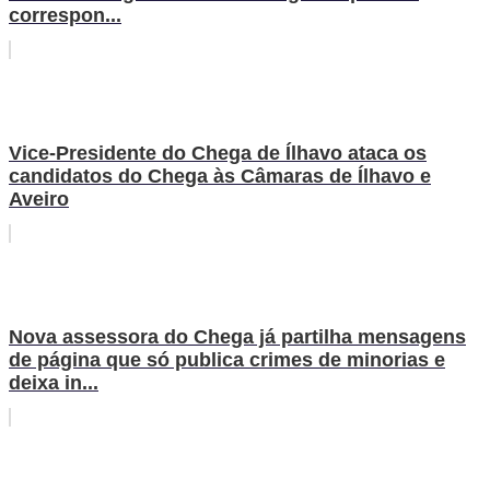
correspon...
Vice-Presidente do Chega de Ílhavo ataca os
candidatos do Chega às Câmaras de Ílhavo e
Aveiro
Nova assessora do Chega já partilha mensagens
de página que só publica crimes de minorias e
deixa in...