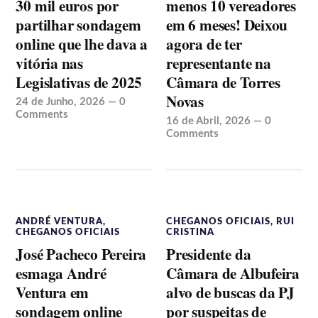
30 mil euros por
menos 10 vereadores
partilhar sondagem
em 6 meses! Deixou
online que lhe dava a
agora de ter
vitória nas
representante na
Legislativas de 2025
Câmara de Torres
Novas
24 de Junho, 2026
—
0
Comments
16 de Abril, 2026
—
0
Comments
ANDRÉ VENTURA
,
CHEGANOS OFICIAIS
,
RUI
CHEGANOS OFICIAIS
CRISTINA
José Pacheco Pereira
Presidente da
esmaga André
Câmara de Albufeira
Ventura em
alvo de buscas da PJ
sondagem online
por suspeitas de