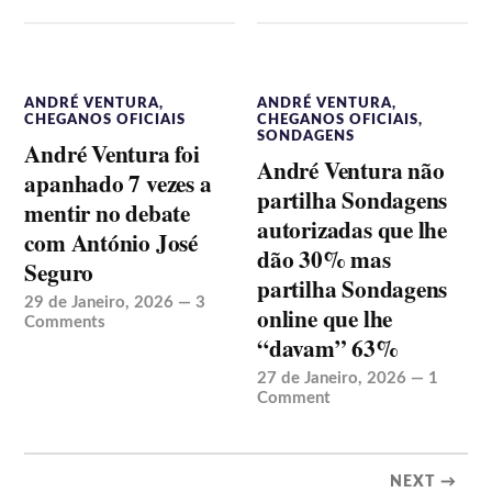
ANDRÉ VENTURA
,
ANDRÉ VENTURA
,
CHEGANOS OFICIAIS
CHEGANOS OFICIAIS
,
SONDAGENS
André Ventura foi
André Ventura não
apanhado 7 vezes a
partilha Sondagens
mentir no debate
autorizadas que lhe
com António José
dão 30% mas
Seguro
partilha Sondagens
29 de Janeiro, 2026
—
3
online que lhe
Comments
“davam” 63%
27 de Janeiro, 2026
—
1
Comment
NEXT →