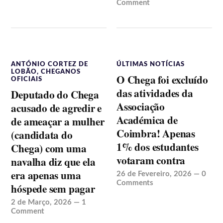
Comment
ANTÓNIO CORTEZ DE
ÚLTIMAS NOTÍCIAS
LOBÃO
,
CHEGANOS
O Chega foi excluído
OFICIAIS
das atividades da
Deputado do Chega
Associação
acusado de agredir e
Académica de
de ameaçar a mulher
Coimbra! Apenas
(candidata do
1% dos estudantes
Chega) com uma
votaram contra
navalha diz que ela
era apenas uma
26 de Fevereiro, 2026
—
0
Comments
hóspede sem pagar
2 de Março, 2026
—
1
Comment