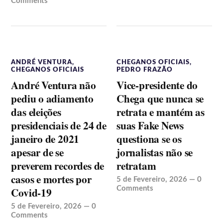
Comments
ANDRÉ VENTURA
,
CHEGANOS OFICIAIS
,
CHEGANOS OFICIAIS
PEDRO FRAZÃO
André Ventura não
Vice-presidente do
pediu o adiamento
Chega que nunca se
das eleições
retrata e mantém as
presidenciais de 24 de
suas Fake News
janeiro de 2021
questiona se os
apesar de se
jornalistas não se
preverem recordes de
retratam
casos e mortes por
5 de Fevereiro, 2026
—
0
Covid-19
Comments
5 de Fevereiro, 2026
—
0
Comments