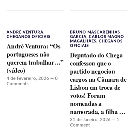
ANDRÉ VENTURA
,
BRUNO MASCARENHAS
CHEGANOS OFICIAIS
GARCIA
,
CARLOS MAGNO
MAGALHÃES
,
CHEGANOS
André Ventura: “Os
OFICIAIS
portugueses não
Deputado do Chega
querem trabalhar…”
confessou que o
(vídeo)
partido negociou
cargos na Câmara de
4 de Fevereiro, 2026
—
0
Comments
Lisboa em troca de
votos! Foram
nomeadas a
namorada, a filha …
31 de Janeiro, 2026
—
1
Comment