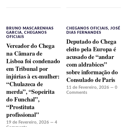
BRUNO MASCARENHAS
CHEGANOS OFICIAIS
,
JOSÉ
GARCIA
,
CHEGANOS
DIAS FERNANDES
OFICIAIS
Deputado do Chega
Vereador do Chega
eleito pela Europa é
na Câmara de
acusado de “andar
Lisboa foi condenado
com aldrabices”
em Tribunal por
sobre informação do
injúrias à ex-mulher:
Consulado de Paris
“Chulazeca de
11 de Fevereiro, 2026
—
0
merda”, “Sopeirita
Comments
do Funchal”,
“Prostituta
profissional”
19 de Fevereiro, 2026
—
4