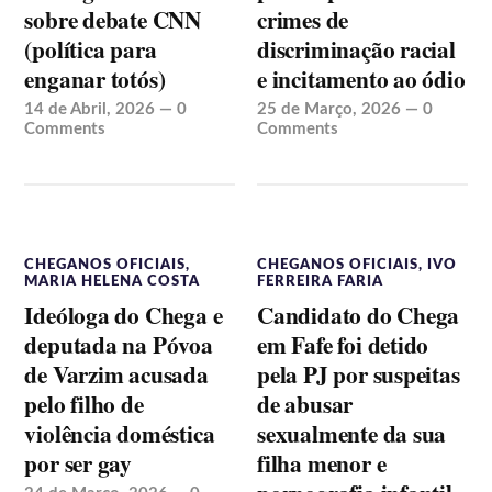
sobre debate CNN
crimes de
(política para
discriminação racial
enganar totós)
e incitamento ao ódio
14 de Abril, 2026
—
0
25 de Março, 2026
—
0
Comments
Comments
CHEGANOS OFICIAIS
,
CHEGANOS OFICIAIS
,
IVO
MARIA HELENA COSTA
FERREIRA FARIA
Ideóloga do Chega e
Candidato do Chega
deputada na Póvoa
em Fafe foi detido
de Varzim acusada
pela PJ por suspeitas
pelo filho de
de abusar
violência doméstica
sexualmente da sua
por ser gay
filha menor e