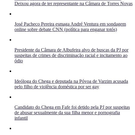
Deixou agora de ter representante na Câmara de Torres Novas
José Pacheco Pereira esmaga André Ventura em sondagem
online sobre debate CNN (política para enganar totós)
Presidente da Câmara de Albufeira alvo de buscas da PJ por
suspeitas de crimes de discriminação racial e incitamento ao
ódio
Ideóloga do Chega e deputada na Póvoa de Varzim acusada
pelo filho de violência doméstica por ser gay
Candidato do Chega em Fafe foi detido pela PJ por suspeitas
de abusar sexualmente da sua filha menor e pornografia
infantil