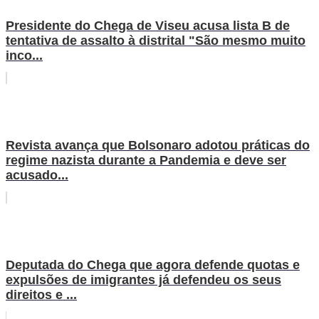
Presidente do Chega de Viseu acusa lista B de
tentativa de assalto à distrital "São mesmo muito
inco...
Revista avança que Bolsonaro adotou práticas do
regime nazista durante a Pandemia e deve ser
acusado...
Deputada do Chega que agora defende quotas e
expulsões de imigrantes já defendeu os seus
direitos e ...