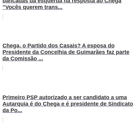
bancadas da esquerda na resposta ao Chega
"Vocês querem trans...
Chega, o Partido dos Casais? A esposa do
Presidente da Concelhia de Guimarães faz parte
da Comissão ...
Primeiro PSP autorizado a ser candidato a uma
Autarquia é do Chega e é presidente de Sindicato
da Po...