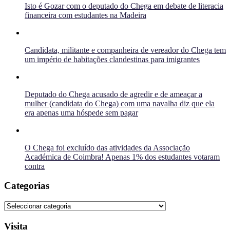
Isto é Gozar com o deputado do Chega em debate de literacia
financeira com estudantes na Madeira
Candidata, militante e companheira de vereador do Chega tem
um império de habitações clandestinas para imigrantes
Deputado do Chega acusado de agredir e de ameaçar a
mulher (candidata do Chega) com uma navalha diz que ela
era apenas uma hóspede sem pagar
O Chega foi excluído das atividades da Associação
Académica de Coimbra! Apenas 1% dos estudantes votaram
contra
Categorias
Categorias
Visita