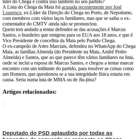
líder do Chega é contra isso também no seu partido?
A Lista do Chega da Maia foi
acusada recentemente por José
Lourenço
, ex-Líder da Direção do Chega no Porto, de Nepotismo,
com membros com vários laços familiares, mas que se saiba o ex-
comentador do CMTV ainda não se pronunciou.
Quem tem andado a tentar defender-se das acusações é Marcus
Santos, o brasileiro que emigrou para os EUA aos 18 anos, e que é
Vice Presidente de concelhia da Maia pelo Partido Chega.
O ex-campeão de Artes Marciais, defendeu no WhatsApp do Chega
Maia, as famílias Almeida (do Presidente na Maia, André Pedro
Almeida) e Santos, que ao que parece têm vários familiares na lista,
onde se inclui a esposa de Marcus Santos, e chegou a tentar marcar
encontro com um militante do partido, para resolver as coisas como
um Homem, que questionou se a sua integridade física estaria em
causa. Seria numa luta de MMA ou de Jiu-jitsu?
Artigos relacionados:
Deputado do PSD aplaudido por todas as