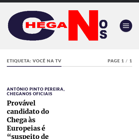
ETIQUETA:
VOCÊ NA TV
PAGE 1
/
1
ANTÓNIO PINTO PEREIRA
,
CHEGANOS OFICIAIS
Provável
candidato do
Chega às
Europeias é
“suspeito de