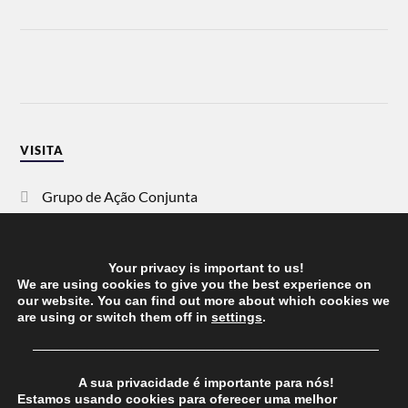
VISITA
Grupo de Ação Conjunta
SOS Racismo
Your privacy is important to us!
Vida Justa
We are using cookies to give you the best experience on
our website. You can find out more about which cookies we
are using or switch them off in
settings
.
dezanove
──────────────────────────────────────
Esquerda
A sua privacidade é importante para nós!
Estamos usando cookies para oferecer uma melhor