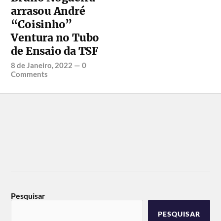
arrasou André
“Coisinho”
Ventura no Tubo
de Ensaio da TSF
8 de Janeiro, 2022
—
0
Comments
Pesquisar
PESQUISAR