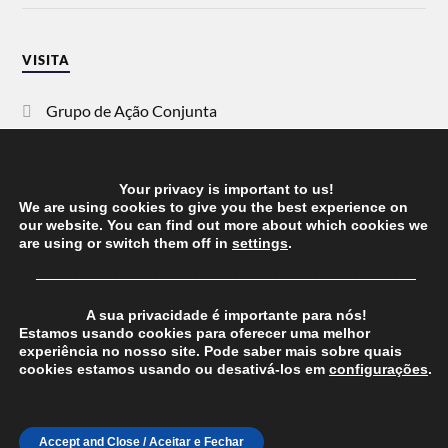
VISITA
Grupo de Ação Conjunta
SOS Racismo
Your privacy is important to us!
Vida Justa
We are using cookies to give you the best experience on
our website. You can find out more about which cookies we
are using or switch them off in
settings
.
dezanove
──────────────────────────────────────
Esquerda
A sua privacidade é importante para nós!
Estamos usando cookies para oferecer uma melhor
experiência no nosso site. Pode saber mais sobre quais
cookies estamos usando ou desativá-los em
configurações
.
© 2026
CHEGANOS
THEME BY
ANDERS NORÉN
Accept and Close / Aceitar e Fechar