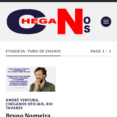
ETIQUETA:
TUBO DE ENSAIO
PAGE 1
/
1
ANDRÉ VENTURA
,
CHEGANOS OFICIAIS
,
RUI
TAVARES
Bruno Nogueira