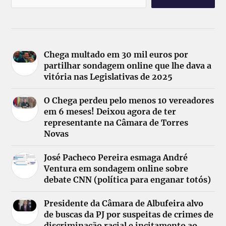
Chega multado em 30 mil euros por
partilhar sondagem online que lhe dava a
vitória nas Legislativas de 2025
O Chega perdeu pelo menos 10 vereadores
em 6 meses! Deixou agora de ter
representante na Câmara de Torres
Novas
José Pacheco Pereira esmaga André
Ventura em sondagem online sobre
debate CNN (política para enganar totós)
Presidente da Câmara de Albufeira alvo
de buscas da PJ por suspeitas de crimes de
discriminação racial e incitamento ao