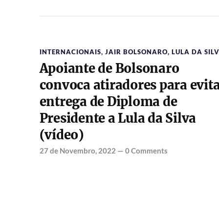
INTERNACIONAIS
,
JAIR BOLSONARO
,
LULA DA SIL
Apoiante de Bolsonaro
convoca atiradores para evit
entrega de Diploma de
Presidente a Lula da Silva
(vídeo)
27 de Novembro, 2022
—
0 Comments