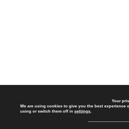
Your pri
We are using cookies to give you the best experience 
using or switch them off in
settings
.
──────────────