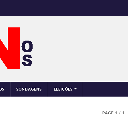
OS
SONDAGENS
ELEIÇÕES
PAGE 1
/
1