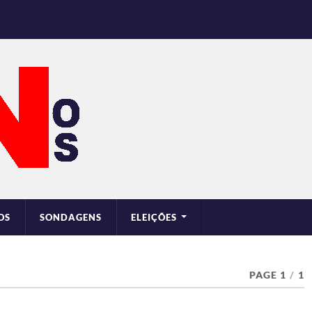
OS
SONDAGENS
ELEIÇÕES
PAGE 1
/
1