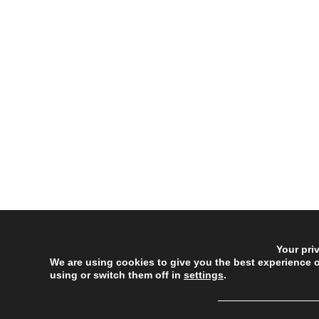
Your pri
We are using cookies to give you the best experience 
using or switch them off in
settings
.
──────────────