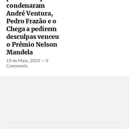
condenaram
André Ventura,
Pedro Frazão e o
Chega a pedirem
desculpas venceu
o Prémio Nelson
Mandela
19 de Maio, 2022
—
0
Comments