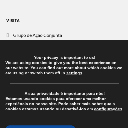
VISITA
Grupo de Ação Conjunta
SOS Racismo
Your privacy is important to us!
Vida Justa
We are using cookies to give you the best experience on
our website. You can find out more about which cookies we
are using or switch them off in
settings
.
dezanove
──────────────────────────────────────
Esquerda
A sua privacidade é importante para nós!
Estamos usando cookies para oferecer uma melhor
experiência no nosso site. Pode saber mais sobre quais
cookies estamos usando ou desativá-los em
configurações
.
© 2026
CHEGANOS
THEME BY
ANDERS NORÉN