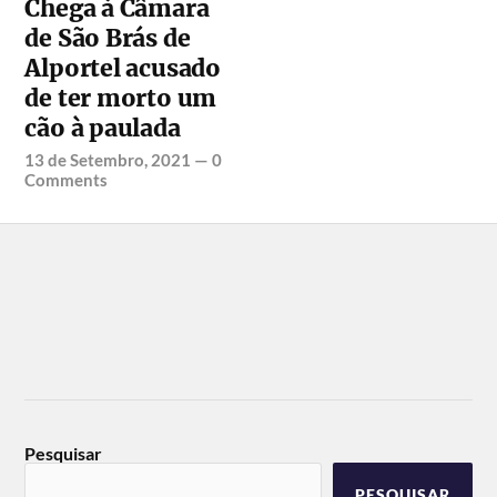
Chega à Câmara
de São Brás de
Alportel acusado
de ter morto um
cão à paulada
13 de Setembro, 2021
—
0
Comments
Pesquisar
PESQUISAR