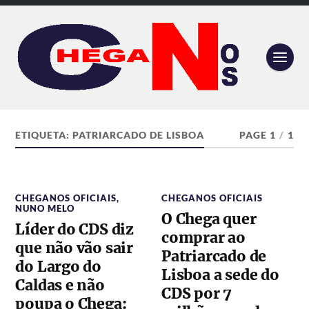
ETIQUETA:
PATRIARCADO DE LISBOA
PAGE 1
/
1
CHEGANOS OFICIAIS
,
CHEGANOS OFICIAIS
NUNO MELO
O Chega quer
Líder do CDS diz
comprar ao
que não vão sair
Patriarcado de
do Largo do
Lisboa a sede do
Caldas e não
CDS por 7
poupa o Chega: