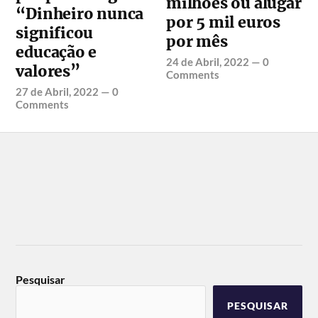
milhões ou alugar
“Dinheiro nunca
por 5 mil euros
significou
por mês
educação e
24 de Abril, 2022
—
0
valores”
Comments
27 de Abril, 2022
—
0
Comments
Pesquisar
PESQUISAR