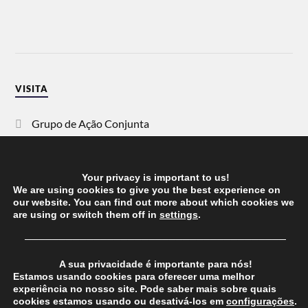
VISITA
Grupo de Ação Conjunta
SOS Racismo
Your privacy is important to us!
Vida Justa
We are using cookies to give you the best experience on
our website. You can find out more about which cookies we
are using or switch them off in
settings
.
dezanove
──────────────────────────────────────
Esquerda
A sua privacidade é importante para nós!
Estamos usando cookies para oferecer uma melhor
experiência no nosso site. Pode saber mais sobre quais
cookies estamos usando ou desativá-los em
configurações
.