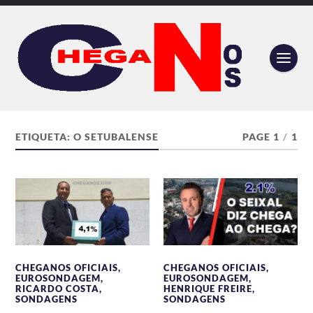
ETIQUETA:
O SETUBALENSE
PAGE 1
/
1
CHEGANOS OFICIAIS
,
CHEGANOS OFICIAIS
,
EUROSONDAGEM
,
EUROSONDAGEM
,
RICARDO COSTA
,
HENRIQUE FREIRE
,
SONDAGENS
SONDAGENS