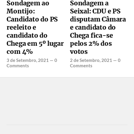
Sondagem ao
Sondagem a
Montijo:
Seixal: CDU e PS
Candidato do PS
disputam Câmara
reeleito e
e candidato do
candidato do
Chega fica-se
Chega em 5º lugar
pelos 2% dos
com 4%
votos
3 de Setembro, 2021
—
0
2 de Setembro, 2021
—
0
Comments
Comments