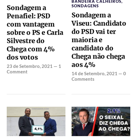
BANDEIRA CALHEIROS
,
SONDAGENS
Sondagem a
Sondagem a
Penafiel: PSD
Viseu: Candidato
com vantagem
do PSD vai ter
sobre o PS e Carla
maioria e
Silvestre do
candidato do
Chega com 4%
Chega não chega
dos votos
aos 4%
23 de Setembro, 2021
—
1
Comment
14 de Setembro, 2021
—
0
Comments