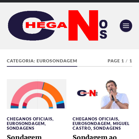
CATEGORIA:
EUROSONDAGEM
PAGE 1
/
1
CHEGANOS OFICIAIS
,
CHEGANOS OFICIAIS
,
EUROSONDAGEM
,
EUROSONDAGEM
,
MIGUEL
SONDAGENS
CASTRO
,
SONDAGENS
Sondagem
Sondagem ao