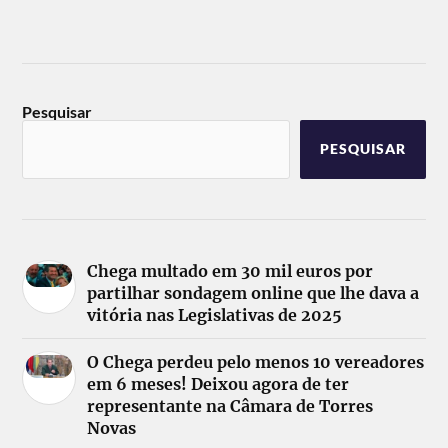
Pesquisar
PESQUISAR
Chega multado em 30 mil euros por
partilhar sondagem online que lhe dava a
vitória nas Legislativas de 2025
O Chega perdeu pelo menos 10 vereadores
em 6 meses! Deixou agora de ter
representante na Câmara de Torres
Novas