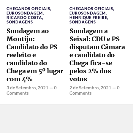
CHEGANOS OFICIAIS
,
CHEGANOS OFICIAIS
,
EUROSONDAGEM
,
EUROSONDAGEM
,
RICARDO COSTA
,
HENRIQUE FREIRE
,
SONDAGENS
SONDAGENS
Sondagem ao
Sondagem a
Montijo:
Seixal: CDU e PS
Candidato do PS
disputam Câmara
reeleito e
e candidato do
candidato do
Chega fica-se
Chega em 5º lugar
pelos 2% dos
com 4%
votos
3 de Setembro, 2021
—
0
2 de Setembro, 2021
—
0
Comments
Comments