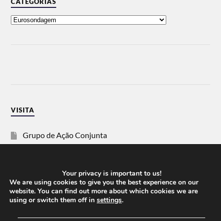
CATEGORIAS
VISITA
Grupo de Ação Conjunta
SOS Racismo
Your privacy is important to us!
Vida Justa
We are using cookies to give you the best experience on our
website. You can find out more about which cookies we are
using or switch them off in
settings
.
dezanove
──────────────────────────────────────