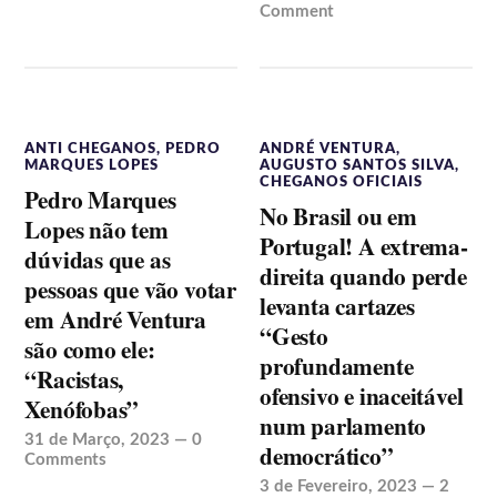
Comment
ANTI CHEGANOS
,
PEDRO
ANDRÉ VENTURA
,
MARQUES LOPES
AUGUSTO SANTOS SILVA
,
CHEGANOS OFICIAIS
Pedro Marques
No Brasil ou em
Lopes não tem
Portugal! A extrema-
dúvidas que as
direita quando perde
pessoas que vão votar
levanta cartazes
em André Ventura
“Gesto
são como ele:
profundamente
“Racistas,
ofensivo e inaceitável
Xenófobas”
num parlamento
31 de Março, 2023
—
0
democrático”
Comments
3 de Fevereiro, 2023
—
2