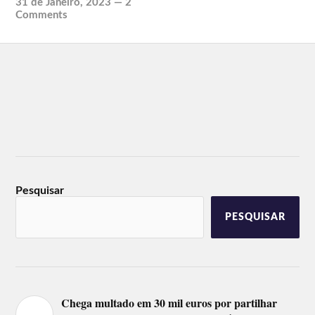
31 de Janeiro, 2023
—
2
Comments
Pesquisar
PESQUISAR
Chega multado em 30 mil euros por partilhar