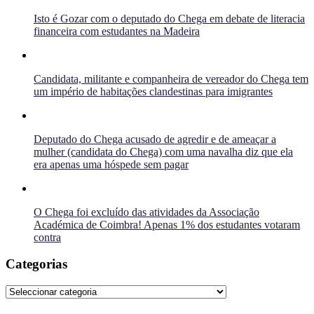
Isto é Gozar com o deputado do Chega em debate de literacia
financeira com estudantes na Madeira
Candidata, militante e companheira de vereador do Chega tem
um império de habitações clandestinas para imigrantes
Deputado do Chega acusado de agredir e de ameaçar a
mulher (candidata do Chega) com uma navalha diz que ela
era apenas uma hóspede sem pagar
O Chega foi excluído das atividades da Associação
Académica de Coimbra! Apenas 1% dos estudantes votaram
contra
Categorias
Categorias