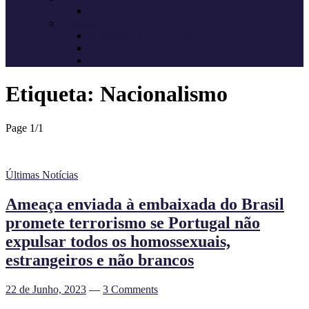
Candidatos do Chega
Autárquicas 2021
Resultados das Eleições
Resumo dos candidatos
Vereadores eleitos
Etiqueta:
Nacionalismo
Page 1
/
1
Últimas Notícias
Ameaça enviada à embaixada do Brasil
promete terrorismo se Portugal não
expulsar todos os homossexuais,
estrangeiros e não brancos
22 de Junho, 2023
—
3 Comments