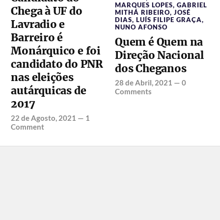
MARQUES LOPES
,
GABRIEL
Chega à UF do
MITHÁ RIBEIRO
,
JOSÉ
DIAS
,
LUÍS FILIPE GRAÇA
,
Lavradio e
NUNO AFONSO
Barreiro é
Quem é Quem na
Monárquico e foi
Direção Nacional
candidato do PNR
dos Cheganos
nas eleições
28 de Abril, 2021
—
0
autárquicas de
Comments
2017
22 de Agosto, 2021
—
1
Comment