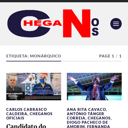
ETIQUETA:
MONÁRQUICO
PAGE 1
/
1
CARLOS CARRASCO
ANA RITA CAVACO
,
CALDEIRA
,
CHEGANOS
ANTÓNIO TÂNGER
OFICIAIS
CORREIA
,
CHEGANOS
,
DIOGO PACHECO DE
Candidato do
AMORIM
,
FERNANDA