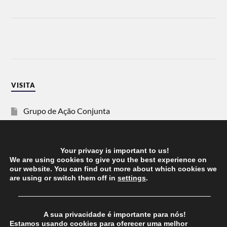
VISITA
Grupo de Ação Conjunta
SOS Racismo
Your privacy is important to us!
Vida Justa
We are using cookies to give you the best experience on
our website. You can find out more about which cookies we
are using or switch them off in
settings
.
dezanove
──────────────────────────────────────
Esquerda
A sua privacidade é importante para nós!
Estamos usando cookies para oferecer uma melhor