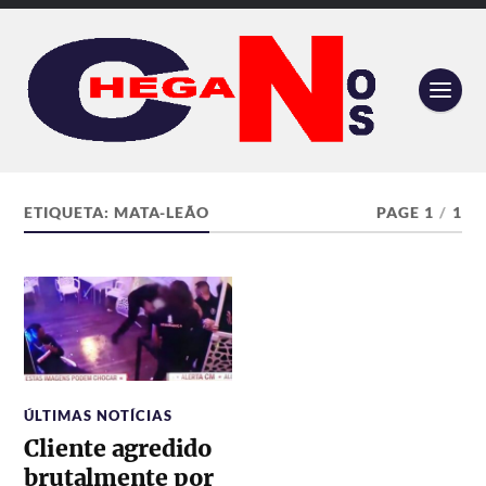
ETIQUETA:
MATA-LEÃO
PAGE 1
/
1
ÚLTIMAS NOTÍCIAS
Cliente agredido
brutalmente por