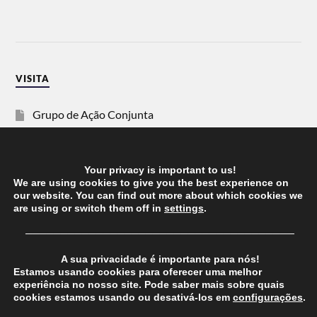
VISITA
Grupo de Ação Conjunta
SOS Racismo
Your privacy is important to us!
Vida Justa
We are using cookies to give you the best experience on
our website. You can find out more about which cookies we
are using or switch them off in
settings
.
dezanove
──────────────────────────────────────
Esquerda
A sua privacidade é importante para nós!
Estamos usando cookies para oferecer uma melhor
experiência no nosso site. Pode saber mais sobre quais
cookies estamos usando ou desativá-los em
configurações
.