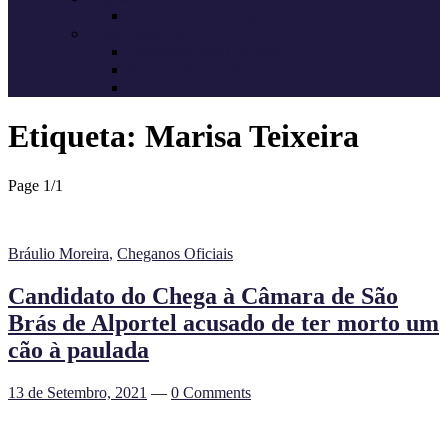
Candidatos do Chega
Autárquicas 2021
Resultados das Eleições
Resumo dos candidatos
Vereadores eleitos
Etiqueta:
Marisa Teixeira
Page 1
/
1
Bráulio Moreira
,
Cheganos Oficiais
Candidato do Chega à Câmara de São
Brás de Alportel acusado de ter morto um
cão à paulada
13 de Setembro, 2021
—
0 Comments