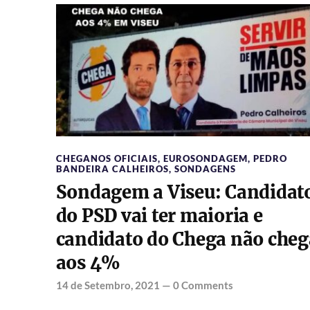
CHEGANOS OFICIAIS
,
EUROSONDAGEM
,
PEDRO
BANDEIRA CALHEIROS
,
SONDAGENS
Sondagem a Viseu: Candidat
do PSD vai ter maioria e
candidato do Chega não cheg
aos 4%
14 de Setembro, 2021
—
0 Comments