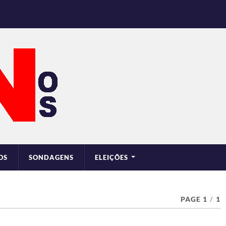
OS
SONDAGENS
ELEIÇÕES
PAGE 1
/
1