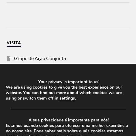
VISITA
Grupo de Ação Conjunta
SOS Racismo
Your privacy is important to us!
Vida Justa
We are using cookies to give you the best experience on our
website. You can find out more about which cookies we are
using or switch them off in
settings
.
dezanove
──────────────────────────────────────
Esquerda
A sua privacidade é importante para nós!
Estamos usando cookies para oferecer uma melhor experiência
no nosso site. Pode saber mais sobre quais cookies estamos