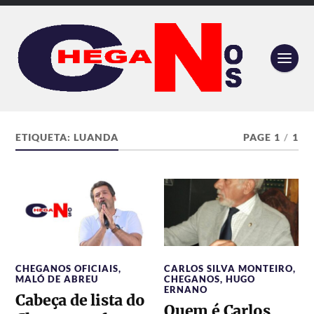
ETIQUETA:
LUANDA
PAGE 1
/
1
CHEGANOS OFICIAIS
,
CARLOS SILVA MONTEIRO
,
MALÓ DE ABREU
CHEGANOS
,
HUGO
ERNANO
Cabeça de lista do
Quem é Carlos