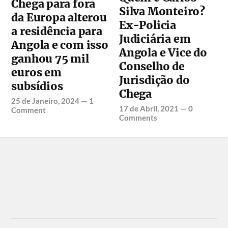
Chega para fora
Silva Monteiro?
da Europa alterou
Ex-Policia
a residência para
Judiciária em
Angola e com isso
Angola e Vice do
ganhou 75 mil
Conselho de
euros em
Jurisdição do
subsídios
Chega
25 de Janeiro, 2024
—
1
17 de Abril, 2021
—
0
Comment
Comments