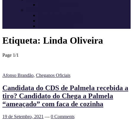
Candidatos do Chega
Autárquicas 2021
Resultados das Eleições
Resumo dos candidatos
Vereadores eleitos
Etiqueta:
Linda Oliveira
Page 1
/
1
Afonso Brandão
,
Cheganos Oficiais
Candidata do CDS de Palmela recebida a
tiro? Candidato do Chega a Palmela
“ameaçado” com faca de cozinha
19 de Setembro, 2021
—
0 Comments