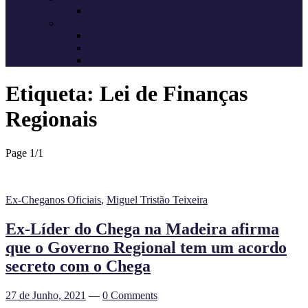
Candidatos do Chega
Autárquicas 2021
Resultados das Eleições
Resumo dos candidatos
Vereadores eleitos
Etiqueta:
Lei de Finanças
Regionais
Page 1
/
1
Ex-Cheganos Oficiais
,
Miguel Tristão Teixeira
Ex-Líder do Chega na Madeira afirma
que o Governo Regional tem um acordo
secreto com o Chega
27 de Junho, 2021
—
0 Comments