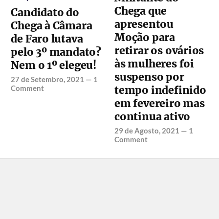
Chega que
Candidato do
apresentou
Chega à Câmara
Moção para
de Faro lutava
retirar os ovários
pelo 3º mandato?
às mulheres foi
Nem o 1º elegeu!
suspenso por
27 de Setembro, 2021
—
1
Comment
tempo indefinido
em fevereiro mas
continua ativo
29 de Agosto, 2021
—
1
Comment