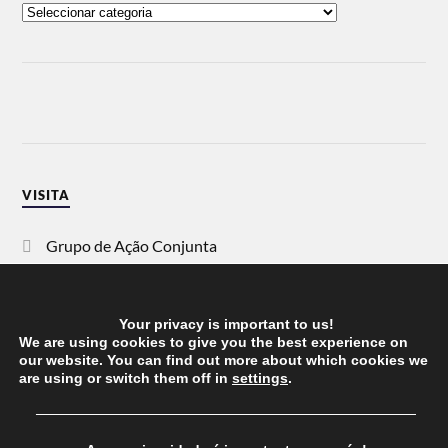
VISITA
Grupo de Ação Conjunta
SOS Racismo
Your privacy is important to us!
Vida Justa
We are using cookies to give you the best experience on
our website. You can find out more about which cookies we
are using or switch them off in
settings
.
dezanove
──────────────────────────────────────
Esquerda