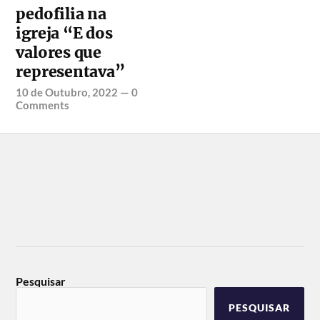
pedofilia na
igreja “E dos
valores que
representava”
10 de Outubro, 2022
—
0
Comments
Pesquisar
PESQUISAR