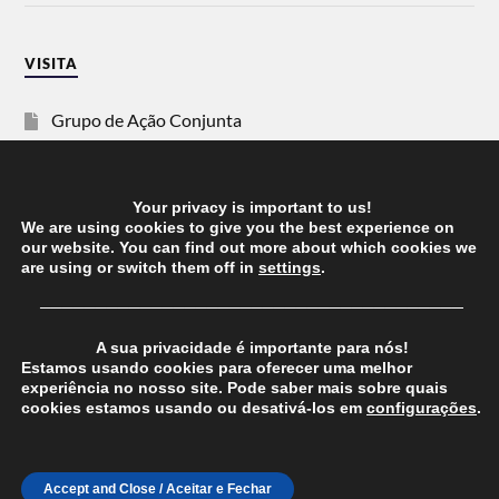
VISITA
Grupo de Ação Conjunta
SOS Racismo
Your privacy is important to us!
Vida Justa
We are using cookies to give you the best experience on
our website. You can find out more about which cookies we
are using or switch them off in
settings
.
dezanove
──────────────────────────────────────
Esquerda
A sua privacidade é importante para nós!
Estamos usando cookies para oferecer uma melhor
experiência no nosso site. Pode saber mais sobre quais
cookies estamos usando ou desativá-los em
configurações
.
© 2026
CHEGANOS
THEME BY
ANDERS NORÉN
Accept and Close / Aceitar e Fechar