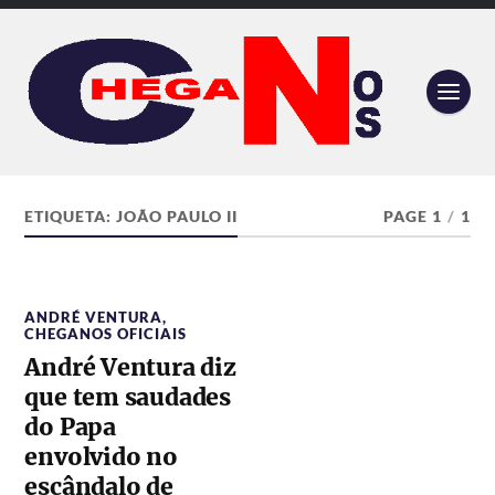
ETIQUETA:
JOÃO PAULO II
PAGE 1
/
1
ANDRÉ VENTURA
,
CHEGANOS OFICIAIS
André Ventura diz
que tem saudades
do Papa
envolvido no
escândalo de