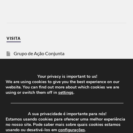
VISITA
Grupo de Ação Conjunta
SOS Racismo
Your privacy is important to us!
Vida Justa
We are using cookies to give you the best experience on our
website. You can find out more about which cookies we are
using or switch them off in
settings
.
dezanove
──────────────────────────────────────
Esquerda
A sua privacidade é importante para nós!
Estamos usando cookies para oferecer uma melhor experiência
no nosso site. Pode saber mais sobre quais cookies estamos
usando ou desativá-los em
configurações
.