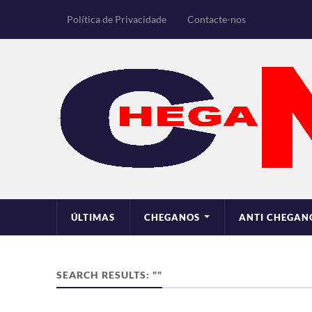
Política de Privacidade
Contacte-nos
ÚLTIMAS
CHEGANOS
ANTI CHEGAN
SEARCH RESULTS: ""