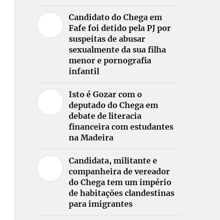
Candidato do Chega em
Fafe foi detido pela PJ por
suspeitas de abusar
sexualmente da sua filha
menor e pornografia
infantil
Isto é Gozar com o
deputado do Chega em
debate de literacia
financeira com estudantes
na Madeira
Candidata, militante e
companheira de vereador
do Chega tem um império
de habitações clandestinas
para imigrantes