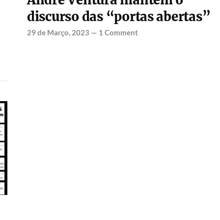
André Ventura mantém o
discurso das “portas abertas”
29 de Março, 2023
—
1 Comment