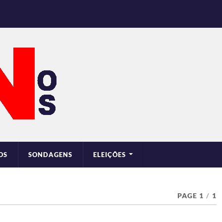
OS
SONDAGENS
ELEIÇÕES
PAGE 1
/
1