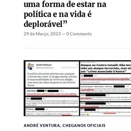
uma forma de estar na
política e na vida é
deplorável”
29 de Março, 2023
—
0 Comments
ANDRÉ VENTURA
,
CHEGANOS OFICIAIS