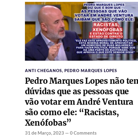
ANTI CHEGANOS
,
PEDRO MARQUES LOPES
Pedro Marques Lopes não te
dúvidas que as pessoas que
vão votar em André Ventura
são como ele: “Racistas,
Xenófobas”
31 de Março, 2023
—
0 Comments