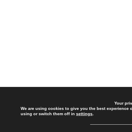
Your pri
We are using cookies to give you the best experience 
using or switch them off in
settings
.
──────────────