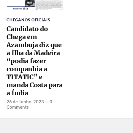
CHEGANOS OFICIAIS
Candidato do
Chega em
Azambuja diz que
a Ilha da Madeira
“podia fazer
companhia a
TITATIC” e
manda Costa para
a Índia
26 de Junho, 2023
—
0
Comments