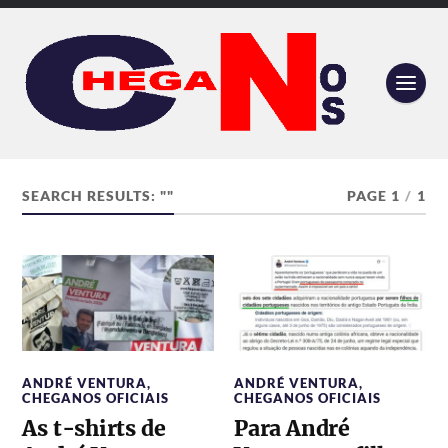
SEARCH RESULTS: ""
PAGE 1
/
1
ANDRÉ VENTURA
,
ANDRÉ VENTURA
,
CHEGANOS OFICIAIS
CHEGANOS OFICIAIS
As t-shirts de
Para André