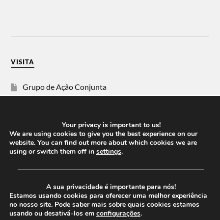
VISITA
Grupo de Ação Conjunta
SOS Racismo
Your privacy is important to us!
Vida Justa
We are using cookies to give you the best experience on our
website. You can find out more about which cookies we are
using or switch them off in
settings
.
dezanove
──────────────────────────────────────
Esquerda
A sua privacidade é importante para nós!
Estamos usando cookies para oferecer uma melhor experiência
no nosso site. Pode saber mais sobre quais cookies estamos
usando ou desativá-los em
configurações
.