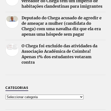
vereador do Chega tem um império de
habitações clandestinas para imigrantes
Deputado do Chega acusado de agredir e
de ameaçar a mulher (candidata do
Chega) com uma navalha diz que ela era
apenas uma hóspede sem pagar
O Chega foi excluído das atividades da
Associação Académica de Coimbra!
Apenas 1% dos estudantes votaram
contra
CATEGORIAS