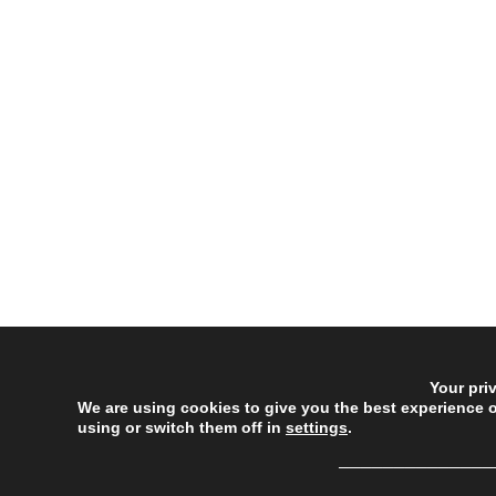
Your pri
We are using cookies to give you the best experience 
using or switch them off in
settings
.
──────────────