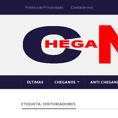
Política de Privacidade
Contacte-nos
ÚLTIMAS
CHEGANOS
ANTI CHEGAN
ETIQUETA:
HISTORIADORES