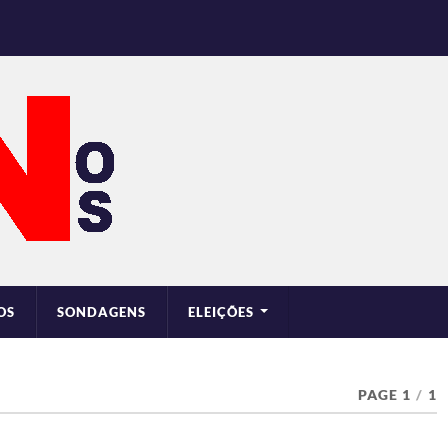
OS
SONDAGENS
ELEIÇÕES
PAGE 1
/
1