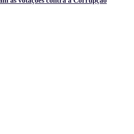
ram às votações contra a Corrupção