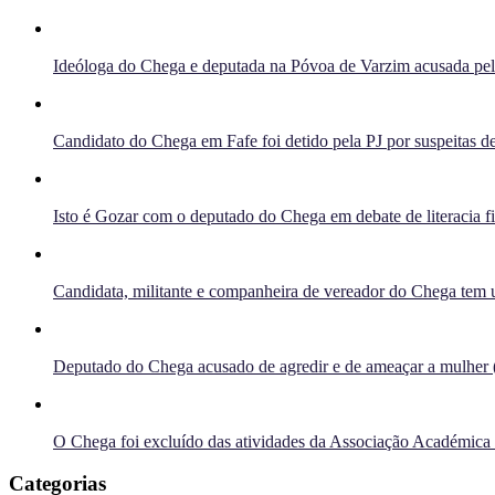
Ideóloga do Chega e deputada na Póvoa de Varzim acusada pelo 
Candidato do Chega em Fafe foi detido pela PJ por suspeitas de
Isto é Gozar com o deputado do Chega em debate de literacia f
Candidata, militante e companheira de vereador do Chega tem u
Deputado do Chega acusado de agredir e de ameaçar a mulher 
O Chega foi excluído das atividades da Associação Académica
Categorias