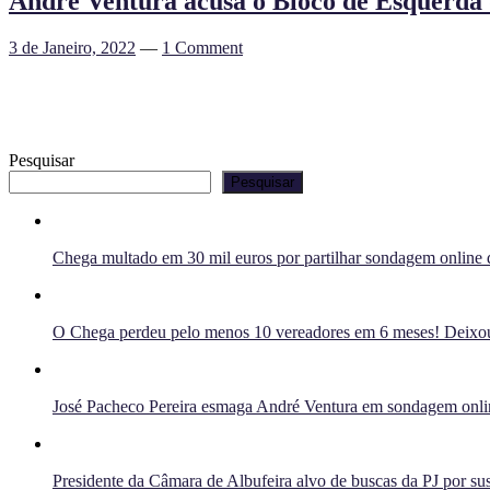
André Ventura acusa o Bloco de Esquerda d
3 de Janeiro, 2022
—
1 Comment
Pesquisar
Pesquisar
Chega multado em 30 mil euros por partilhar sondagem online q
O Chega perdeu pelo menos 10 vereadores em 6 meses! Deixou 
José Pacheco Pereira esmaga André Ventura em sondagem onlin
Presidente da Câmara de Albufeira alvo de buscas da PJ por sus