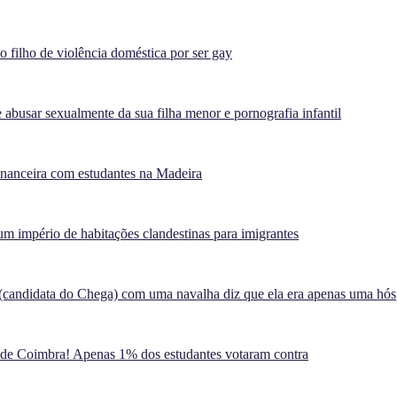
filho de violência doméstica por ser gay
 abusar sexualmente da sua filha menor e pornografia infantil
inanceira com estudantes na Madeira
m império de habitações clandestinas para imigrantes
(candidata do Chega) com uma navalha diz que ela era apenas uma hó
 de Coimbra! Apenas 1% dos estudantes votaram contra