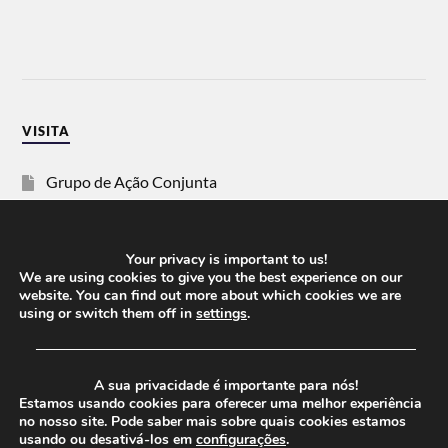
VISITA
Grupo de Ação Conjunta
SOS Racismo
Your privacy is important to us!
Vida Justa
We are using cookies to give you the best experience on our
website. You can find out more about which cookies we are
using or switch them off in
settings
.
dezanove
──────────────────────────────────────
Esquerda
A sua privacidade é importante para nós!
Estamos usando cookies para oferecer uma melhor experiência
no nosso site. Pode saber mais sobre quais cookies estamos
usando ou desativá-los em
configurações
.