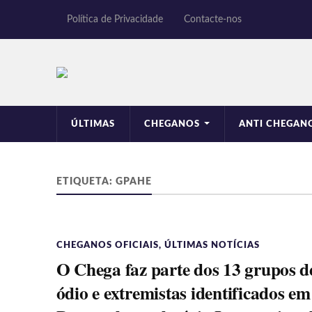
Política de Privacidade
Contacte-nos
ÚLTIMAS
CHEGANOS
ANTI CHEGAN
ETIQUETA:
GPAHE
CHEGANOS OFICIAIS
,
ÚLTIMAS NOTÍCIAS
O Chega faz parte dos 13 grupos d
ódio e extremistas identificados em