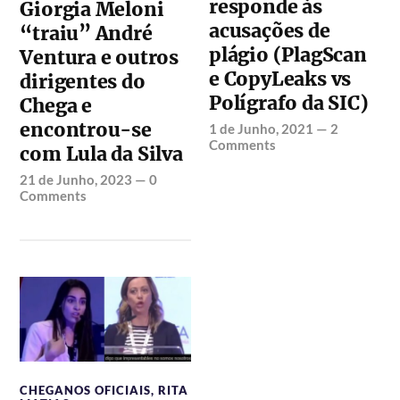
responde às
Giorgia Meloni
acusações de
“traiu” André
plágio (PlagScan
Ventura e outros
e CopyLeaks vs
dirigentes do
Polígrafo da SIC)
Chega e
encontrou-se
1 de Junho, 2021
—
2
Comments
com Lula da Silva
21 de Junho, 2023
—
0
Comments
CHEGANOS OFICIAIS
,
RITA