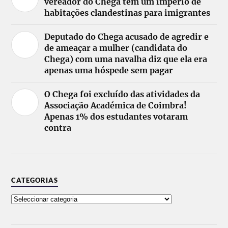
vereador do Chega tem um império de
habitações clandestinas para imigrantes
Deputado do Chega acusado de agredir e
de ameaçar a mulher (candidata do
Chega) com uma navalha diz que ela era
apenas uma hóspede sem pagar
O Chega foi excluído das atividades da
Associação Académica de Coimbra!
Apenas 1% dos estudantes votaram
contra
CATEGORIAS