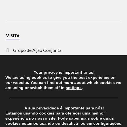
VISITA
Grupo de Ação Conjunta
SOS Racismo
Your privacy is important to us!
Vida Justa
We are using cookies to give you the best experience on
our website. You can find out more about which cookies we
are using or switch them off in
settings
.
dezanove
──────────────────────────────────────
Esquerda
A sua privacidade é importante para nós!
Estamos usando cookies para oferecer uma melhor
experiência no nosso site. Pode saber mais sobre quais
cookies estamos usando ou desativá-los em
configurações
.