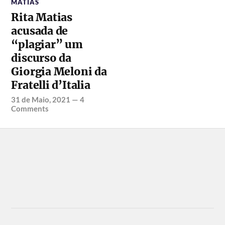
MATIAS
Rita Matias
acusada de
“plagiar” um
discurso da
Giorgia Meloni da
Fratelli d’Italia
31 de Maio, 2021
—
4
Comments