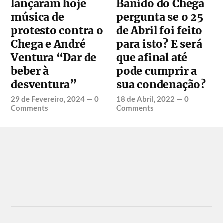
lançaram hoje
Banido do Chega
música de
pergunta se o 25
protesto contra o
de Abril foi feito
Chega e André
para isto? E será
Ventura “Dar de
que afinal até
beber à
pode cumprir a
desventura”
sua condenação?
29 de Fevereiro, 2024
—
0
18 de Abril, 2022
—
0
Comments
Comments