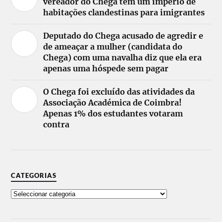
vereador do Chega tem um império de
habitações clandestinas para imigrantes
Deputado do Chega acusado de agredir e
de ameaçar a mulher (candidata do
Chega) com uma navalha diz que ela era
apenas uma hóspede sem pagar
O Chega foi excluído das atividades da
Associação Académica de Coimbra!
Apenas 1% dos estudantes votaram
contra
CATEGORIAS