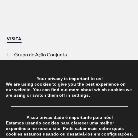
VISITA
Grupo de Ação Conjunta
SOS Racismo
Your privacy is important to us!
Vida Justa
We are using cookies to give you the best experience on
our website. You can find out more about which cookies we
are using or switch them off in
settings
.
dezanove
──────────────────────────────────────
Esquerda
A sua privacidade é importante para nós!
Estamos usando cookies para oferecer uma melhor
experiência no nosso site. Pode saber mais sobre quais
cookies estamos usando ou desativá-los em
configurações
.