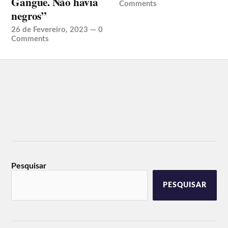
Gangue. Não havia
Comments
negros”
26 de Fevereiro, 2023
—
0
Comments
Pesquisar
PESQUISAR