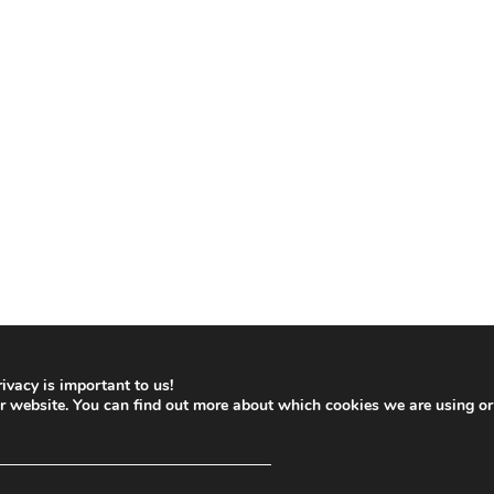
ivacy is important to us!
ur website. You can find out more about which cookies we are using or
─────────────────────────