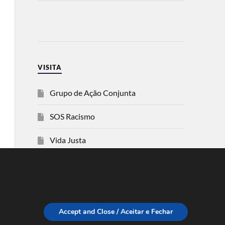
VISITA
Grupo de Ação Conjunta
SOS Racismo
Vida Justa
dezanove
Esquerda
Accept and Close / Aceitar e Fechar