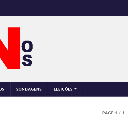
OS
SONDAGENS
ELEIÇÕES
PAGE 1
/
1