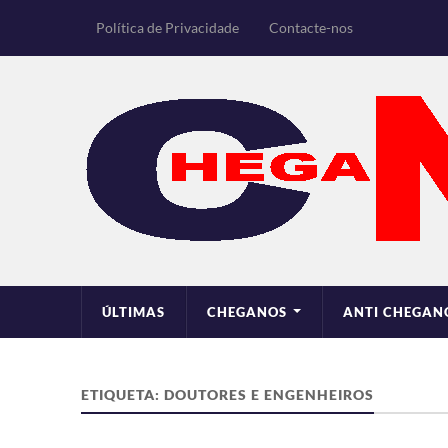
Política de Privacidade
Contacte-nos
ÚLTIMAS
CHEGANOS
ANTI CHEGAN
ETIQUETA:
DOUTORES E ENGENHEIROS