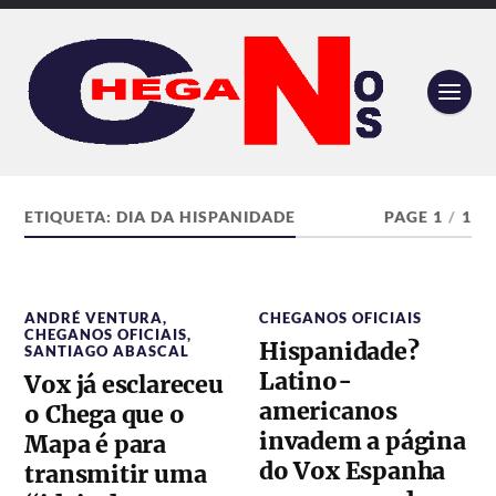
ETIQUETA:
DIA DA HISPANIDADE
PAGE 1
/
1
ANDRÉ VENTURA
,
CHEGANOS OFICIAIS
CHEGANOS OFICIAIS
,
Hispanidade?
SANTIAGO ABASCAL
Latino-
Vox já esclareceu
americanos
o Chega que o
invadem a página
Mapa é para
do Vox Espanha
transmitir uma