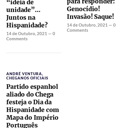
para responder:
“ideia de
Genocídio!
unidade”…
Invasão! Saque!
Juntos na
Hispanidade?
14 de Outubro, 2021
—
0
Comments
14 de Outubro, 2021
—
0
Comments
ANDRÉ VENTURA
,
CHEGANOS OFICIAIS
Partido espanhol
aliado do Chega
festeja o Dia da
Hispanidade com
Mapa do Império
Português