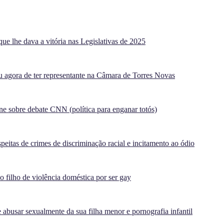
ue lhe dava a vitória nas Legislativas de 2025
agora de ter representante na Câmara de Torres Novas
e sobre debate CNN (política para enganar totós)
peitas de crimes de discriminação racial e incitamento ao ódio
filho de violência doméstica por ser gay
 abusar sexualmente da sua filha menor e pornografia infantil