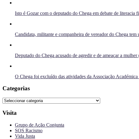
Isto é Gozar com o deputado do Chega em debate de literacia f
Candidata, militante e companheira de vereador do Chega tem u
Deputado do Chega acusado de agredir e de ameaçar a mulher 
O Chega foi excluído das atividades da Associação Académica
Categorias
Categorias
Visita
Grupo de Ação Conjunta
SOS Racismo
Vida Justa