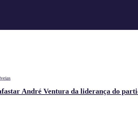
lveias
fastar André Ventura da liderança do part