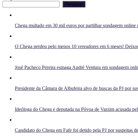
Pesquisar
Chega multado em 30 mil euros por partilhar sondagem online q
O Chega perdeu pelo menos 10 vereadores em 6 meses! Deixou 
José Pacheco Pereira esmaga André Ventura em sondagem onlin
Presidente da Câmara de Albufeira alvo de buscas da PJ por sus
Ideóloga do Chega e deputada na Póvoa de Varzim acusada pelo 
Candidato do Chega em Fafe foi detido pela PJ por suspeitas de