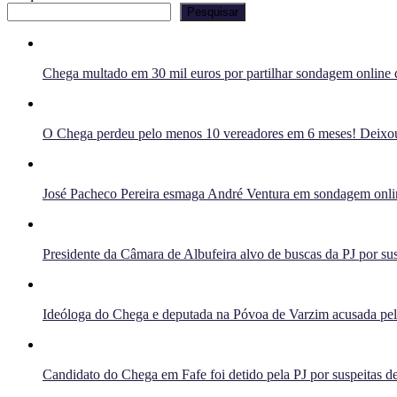
Pesquisar
Chega multado em 30 mil euros por partilhar sondagem online q
O Chega perdeu pelo menos 10 vereadores em 6 meses! Deixou 
José Pacheco Pereira esmaga André Ventura em sondagem onlin
Presidente da Câmara de Albufeira alvo de buscas da PJ por sus
Ideóloga do Chega e deputada na Póvoa de Varzim acusada pelo 
Candidato do Chega em Fafe foi detido pela PJ por suspeitas de