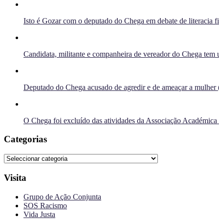
Isto é Gozar com o deputado do Chega em debate de literacia f
Candidata, militante e companheira de vereador do Chega tem u
Deputado do Chega acusado de agredir e de ameaçar a mulher 
O Chega foi excluído das atividades da Associação Académica
Categorias
Categorias
Visita
Grupo de Ação Conjunta
SOS Racismo
Vida Justa