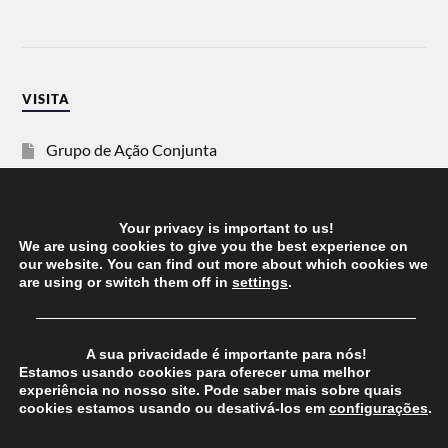
VISITA
Grupo de Ação Conjunta
SOS Racismo
Your privacy is important to us!
Vida Justa
We are using cookies to give you the best experience on
our website. You can find out more about which cookies we
are using or switch them off in
settings
.
dezanove
──────────────────────────────────────
Esquerda
A sua privacidade é importante para nós!
Estamos usando cookies para oferecer uma melhor
experiência no nosso site. Pode saber mais sobre quais
cookies estamos usando ou desativá-los em
configurações
.
© 2026
CHEGANOS