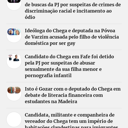
de buscas da PJ por suspeitas de crimes de
discriminação racial e incitamento ao
ódio
Ideóloga do Chega e deputada na Póvoa
de Varzim acusada pelo filho de violência
doméstica por ser gay
Candidato do Chega em Fafe foi detido
pela PJ por suspeitas de abusar
sexualmente da sua filha menor e
pornografia infantil
Isto é Gozar com o deputado do Chega em
debate de literacia financeira com
estudantes na Madeira
Candidata, militante e companheira de
vereador do Chega tem um império de
habitações clandestinas para imigrantes