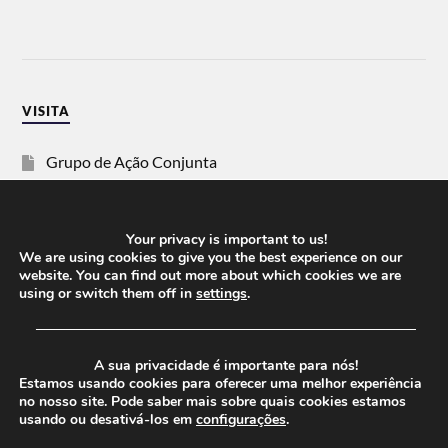
VISITA
Grupo de Ação Conjunta
SOS Racismo
Your privacy is important to us!
Vida Justa
We are using cookies to give you the best experience on our
website. You can find out more about which cookies we are
using or switch them off in
settings
.
dezanove
──────────────────────────────────────
Esquerda
A sua privacidade é importante para nós!
Estamos usando cookies para oferecer uma melhor experiência
no nosso site. Pode saber mais sobre quais cookies estamos
usando ou desativá-los em
configurações
.